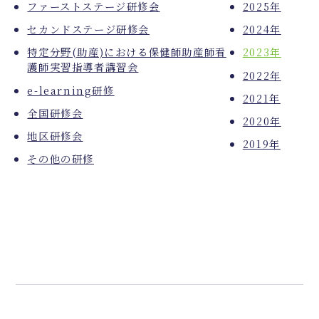
ファーストステージ研修会
2025年
セカンドステージ研修会
2024年
特定分野(助産)における保健師助産師看
2023年
護師実習指導者講習会
2022年
e-learning研修
2021年
全国研修会
2020年
地区研修会
2019年
その他の研修