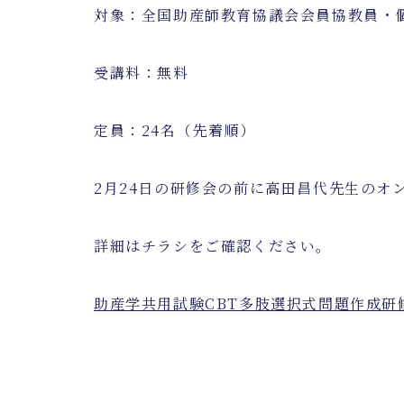
対象：全国助産師教育協議会会員協教員・
受講料：無料
定員：24名（先着順）
2月24日の研修会の前に高田昌代先生のオ
詳細はチラシをご確認ください。
助産学共用試験CBT多肢選択式問題作成研修