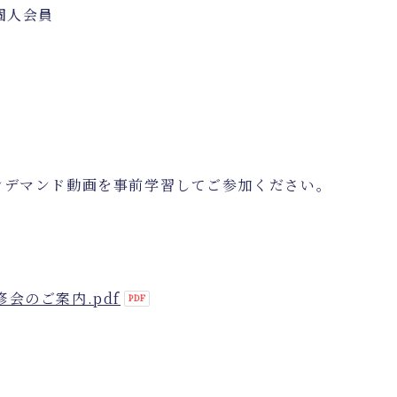
個人会員
ンデマンド動画を事前学習してご参加ください。
会のご案内.pdf