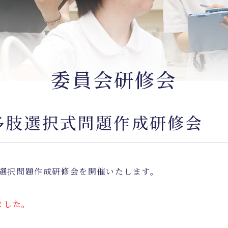
委員会研修会
多肢選択式問題作成研修会
多肢選択問題作成研修会を開催いたします。
ました。