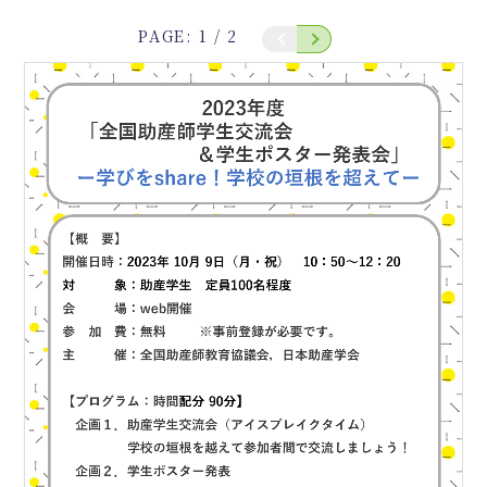
PAGE:
1
/
2