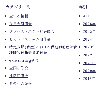
カテゴリー別
年別
全ての情報
ALL
委員会研修会
2026年
ファーストステージ研修会
2025年
セカンドステージ研修会
2024年
特定分野(助産)における保健師助産師看
2023年
護師実習指導者講習会
2022年
e-learning研修
2021年
全国研修会
2020年
地区研修会
2019年
その他の研修