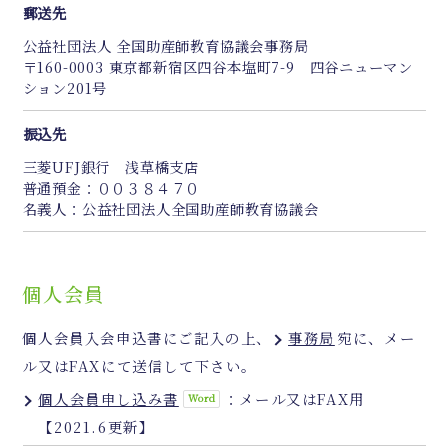
郵送先
公益社団法人 全国助産師教育協議会事務局
〒160-0003 東京都新宿区四谷本塩町7-9 四谷ニューマン
ション201号
振込先
三菱UFJ銀行 浅草橋支店
普通預金：００３８４７０
名義人：公益社団法人全国助産師教育協議会
個人会員
個人会員入会申込書にご記入の上、
事務局
宛に、メー
ル又はFAXにて送信して下さい。
個人会員申し込み書
：メール又はFAX用
【2021.6更新】