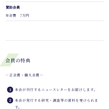
賛助会員
年会費 7万円
会員の特典
―正会員・個人会員―
本会が刊行するニュースレターをお届けします。
本会が発行する研究・調査等の資料を受けられま
す。