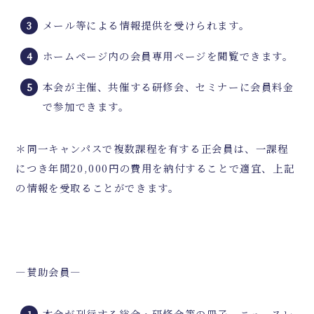
メール等による情報提供を受けられます。
ホームページ内の会員専用ページを閲覧できます。
本会が主催、共催する研修会、セミナーに会員料金
で参加できます。
＊同一キャンパスで複数課程を有する正会員は、一課程
につき年間
20,000
円の費用を納付することで適宜、上記
の情報を受取ることができます。
―賛助会員―
本会が刊行する総会・研修会等の冊子、ニュースレ