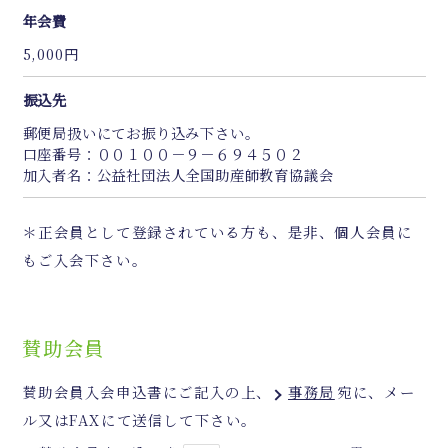
年会費
5,000円
振込先
郵便局扱いにてお振り込み下さい。
口座番号：００１００－９－６９４５０２
加入者名：公益社団法人全国助産師教育協議会
＊正会員として登録されている方も、是非、個人会員に
もご入会下さい。
賛助会員
賛助会員入会申込書にご記入の上、
事務局
宛に、メー
ル又はFAXにて送信して下さい。