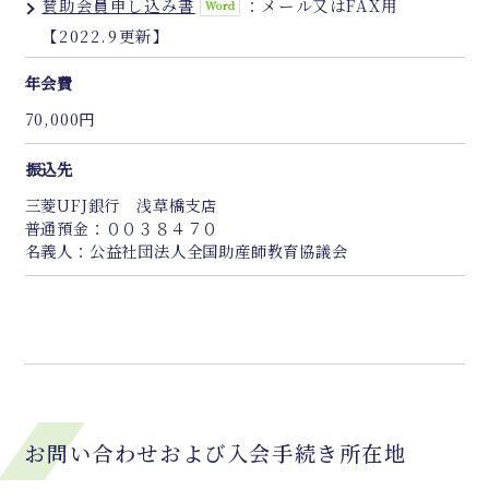
賛助会員申し込み書
：メール又はFAX用
【2022.9更新】
年会費
70,000円
振込先
三菱UFJ銀行 浅草橋支店
普通預金：００３８４７０
名義人：公益社団法人全国助産師教育協議会
お問い合わせおよび入会手続き所在地