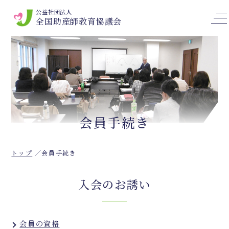
公益社団法人
全国助産師教育協議会
会員手続き
トップ
会員手続き
入会のお誘い
会員の資格