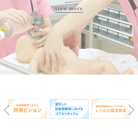
view more
Next