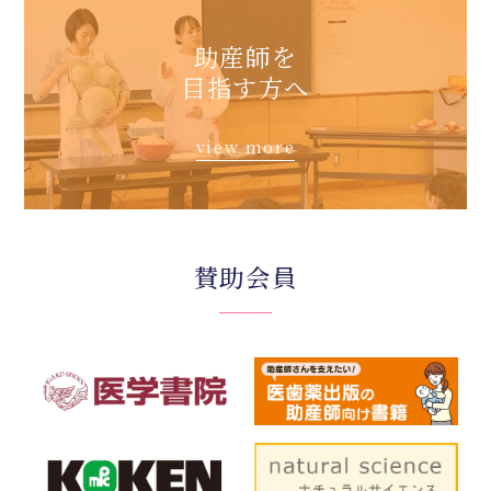
助産師を
目指す方へ
view more
賛助会員