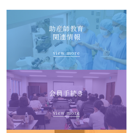
助産師教育
関連情報
view more
会員手続き
view more