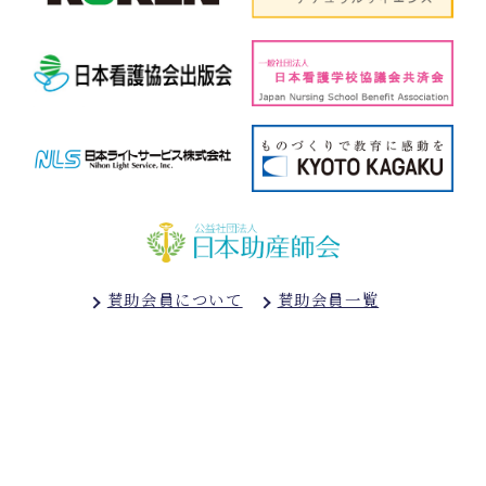
賛助会員について
賛助会員一覧