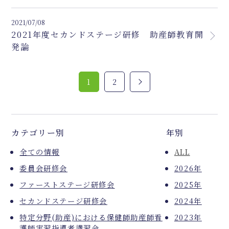
2021/07/08
2021年度セカンドステージ研修 助産師教育開
発論
1
2
カテゴリー別
年別
全ての情報
ALL
委員会研修会
2026年
ファーストステージ研修会
2025年
セカンドステージ研修会
2024年
特定分野(助産)における保健師助産師看
2023年
護師実習指導者講習会