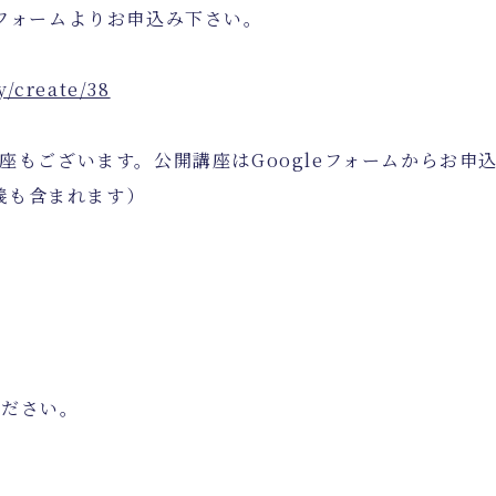
みフォームよりお申込み下さい。
y/create/38
講座もございます。公開講座はGoogleフォームからお申
義も含まれます）
ください。