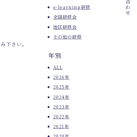
e-learning研修
全国研修会
地区研修会
その他の研修
込み下さい。
年別
ALL
2026年
2025年
2024年
2023年
2022年
2021年
2020年