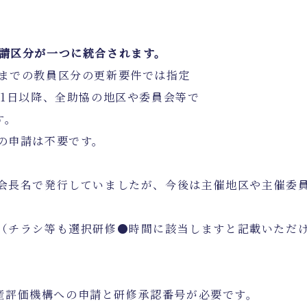
申請区分が一つに統合されます。
年までの教員区分の更新要件では指定
21日以降、全助協の地区や委員会等で
ます。
修の申請は不要です。
の会長名で発行していましたが、今後は主催地区や主催委
。（チラシ等も選択研修●時間に該当しますと記載いただ
産評価機構への申請と研修承認番号が必要です。