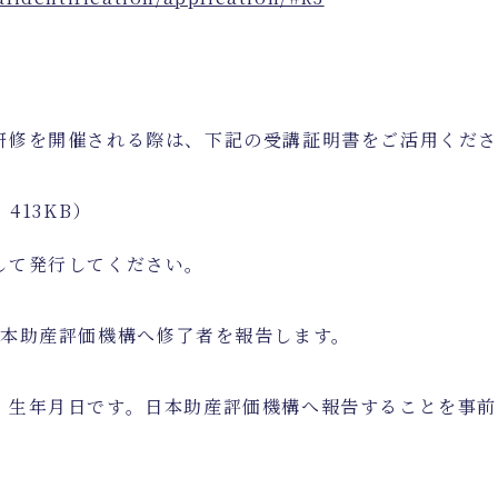
研修を開催される際は、下記の受講証明書をご活用くだ
413KB）
して発行してください。
日本助産評価機構へ修了者を報告します。
・生年月日です。日本助産評価機構へ報告することを事前