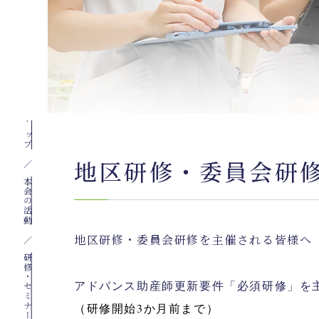
トップ
地区研修・委員会研
本会の活動
地区研修・委員会研修を主催される皆様へ
研修・セミナー
アドバンス助産師更新要件「必須研修」を
（研修開始3か月前まで）