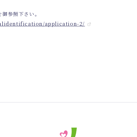
を御参照下さい。
lidentification/application-2/