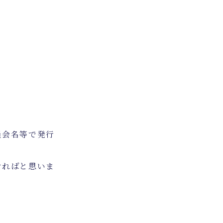
員会名等で発行
ければと思いま