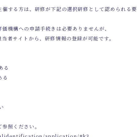
主催する方は、研修が下記の選択研修として認められる
評価機構への申請手続きは必要ありませんが、
担当者サイトから、研修情報の登録が可能です。
ある
ある
い
ご参照ください。
lidentification/application/#k3