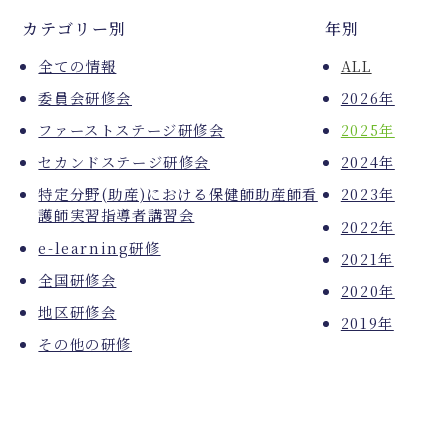
カテゴリー別
年別
全ての情報
ALL
委員会研修会
2026年
ファーストステージ研修会
2025年
セカンドステージ研修会
2024年
特定分野(助産)における保健師助産師看
2023年
護師実習指導者講習会
2022年
e-learning研修
2021年
全国研修会
2020年
地区研修会
2019年
その他の研修