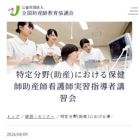
公益社団法人
全国助産師教育協議会
特定分野(助産)における保健
師助産師看護師実習指導者講
習会
トップ
研修・セミナー
特定分野(助産)における保健師助産師看護師実習指導者講習会
2026/04/09