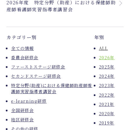
2026年度 特定分野（助産）における保健師助
産師看護師実習指導者講習会
カテゴリー別
年別
全ての情報
ALL
委員会研修会
2026年
ファーストステージ研修会
2025年
セカンドステージ研修会
2024年
特定分野(助産)における保健師助産師看
2023年
護師実習指導者講習会
2022年
e-learning研修
2021年
全国研修会
2020年
地区研修会
2019年
その他の研修