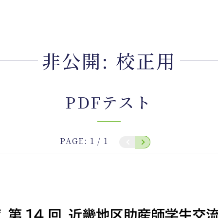
非公開: 校正用
PDFテスト
PAGE:
1
/
1