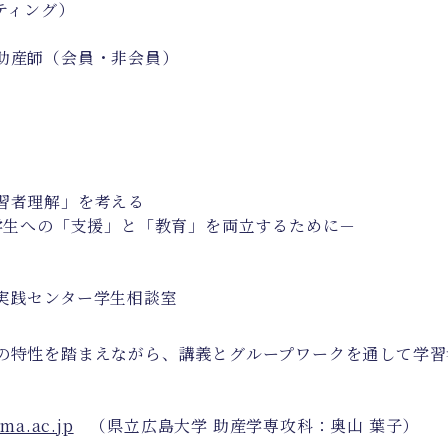
ティング）
助産師（会員・非会員）
習者理解」を考える
生への「支援」と「教育」を両立するために－
実践センター学生相談室
の特性を踏まえながら、講義とグループワークを通して学習
ma.ac.jp
（県立広島大学 助産学専攻科：奥山 葉子）