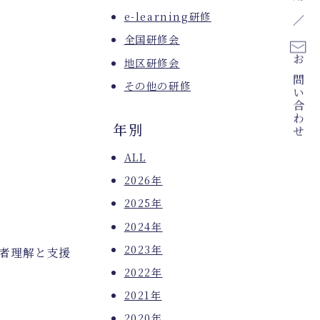
e-learning研修
全国研修会
地区研修会
お問い合わせ
その他の研修
年別
ALL
2026年
2025年
2024年
2023年
者理解と支援
2022年
2021年
2020年