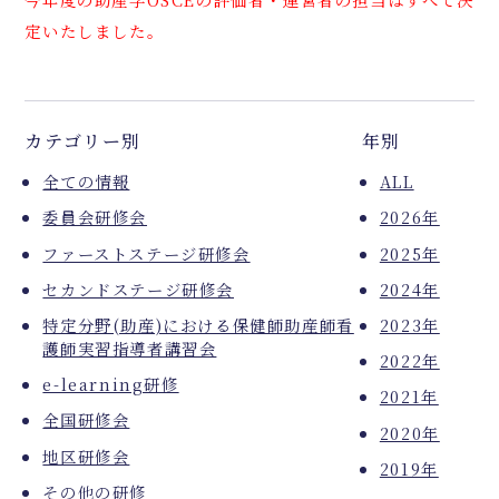
定いたしました。
カテゴリー別
年別
全ての情報
ALL
委員会研修会
2026年
ファーストステージ研修会
2025年
セカンドステージ研修会
2024年
特定分野(助産)における保健師助産師看
2023年
護師実習指導者講習会
2022年
e-learning研修
2021年
全国研修会
2020年
地区研修会
2019年
その他の研修