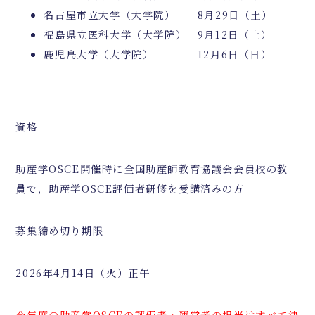
名古屋市立大学（大学院） 8月29日（土）
福島県立医科大学（大学院） 9月12日（土）
鹿児島大学（大学院） 12月6日（日）
資格
助産学
OSCE
開催時に全国助産師教育協議会会員校の教
員で，助産学
OSCE
評価者研修を受講済みの方
募集締め切り期限
2026
年
4
月
14
日（火）正午
今年度の助産学OSCEの評価者・運営者の担当はすべて決