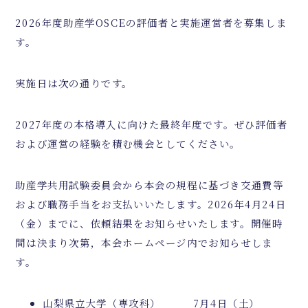
2026
年度助産学
OSCE
の評価者と実施運営者を募集しま
す。
実施日は次の通りです。
2027
年度の本格導入に向けた最終年度です。ぜひ評価者
および運営の経験を積む機会としてください。
助産学共用試験委員会から本会の規程に基づき交通費等
および職務手当をお支払いいたします。
2026
年
4
月
24
日
（金）までに、依頼結果をお知らせいたします。開催時
間は決まり次第，本会ホームページ内でお知らせしま
す。
山梨県立大学（専攻科） 7月4日（土）