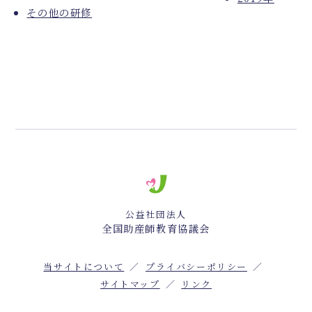
その他の研修
公益社団法人
全国助産師教育協議会
当サイトについて
プライバシーポリシー
サイトマップ
リンク