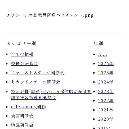
チラシ 非常勤教員研修ハラスメント.png
カテゴリー別
年別
全ての情報
ALL
委員会研修会
2026年
ファーストステージ研修会
2025年
セカンドステージ研修会
2024年
特定分野(助産)における保健師助産師看
2023年
護師実習指導者講習会
2022年
e-learning研修
2021年
全国研修会
2020年
地区研修会
2019年