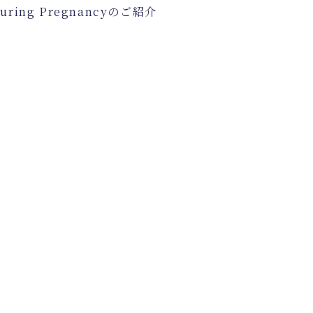
 During Pregnancyのご紹介
）