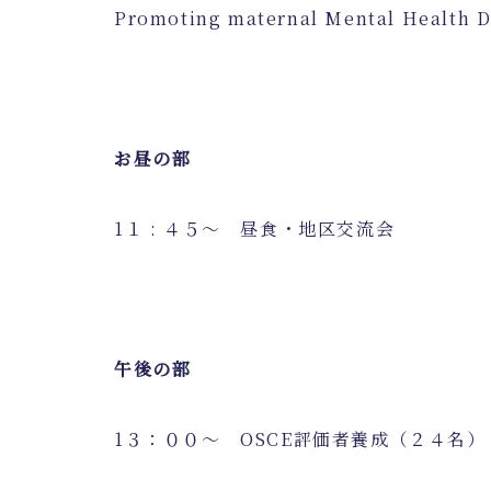
Promoting maternal Mental Health
お昼の部
1１
:
４５～ 昼食・地区交流会
午後の部
1３：００～
OSCE
評価者養成（２４名