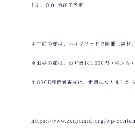
1６：００
頃終了予定
＊午前の部は、ハイブリッドで開催（無料
＊お昼の部は、お弁当代
1,000
円（税込み
＊
OSCE
評価者養成は、定員になりました
https://www.zenjomid.org/wp-c