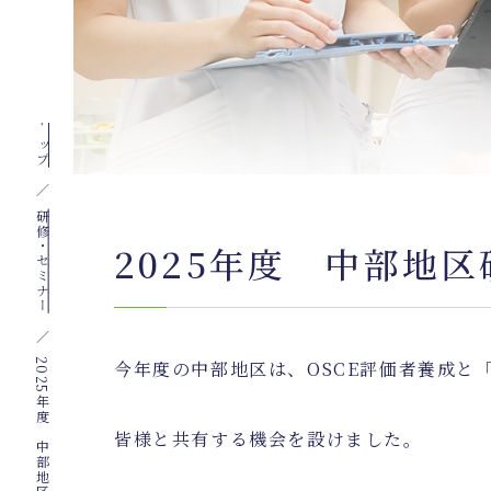
トップ
研修・セミナー
2025年度 中部地
せ
今年度の中部地区は、
OSCE
評価者養成と
皆様と共有する機会を設けました。