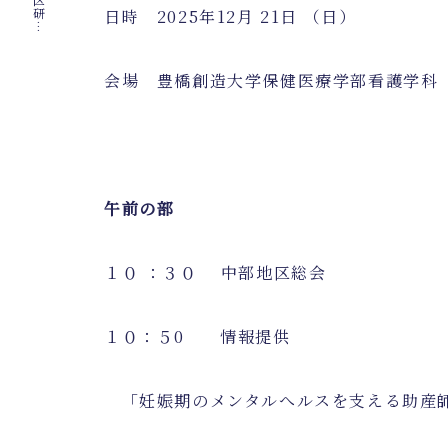
2
0
2
5
年
度
中
部
地
区
研
修
開
催
の
お
知
ら
日時
2025
年
12
月
21
日 （日）
会場 豊橋創造大学保健医療学部看護学
午前の部
１０
：３０ 中部地区総会
１０：５
0
情報提供
「妊娠期のメンタルへルスを支える助産