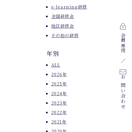
e-learning研修
全国研修会
地区研修会
その他の研修
会員専用
年別
ALL
2026年
お問い合わせ
2025年
2024年
2023年
2022年
2021年
2020年