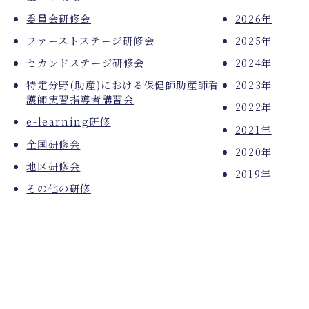
委員会研修会
2026年
ファーストステージ研修会
2025年
セカンドステージ研修会
2024年
特定分野(助産)における保健師助産師看
2023年
護師実習指導者講習会
2022年
e-learning研修
2021年
全国研修会
2020年
地区研修会
2019年
その他の研修