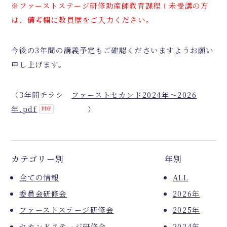
※ファーストステージ研修助産師教育課程Ⅰ未受講の方
は、備考欄に教員歴をご入力ください。
今後の
3
年間の講義予定もご確認くださいますようお願い
申し上げます。
（
3
年間チラシ
ファーストセカンド2024年～2026
年.pdf
）
カテゴリー別
年別
全ての情報
ALL
委員会研修会
2026年
ファーストステージ研修会
2025年
セカンドステージ研修会
2024年