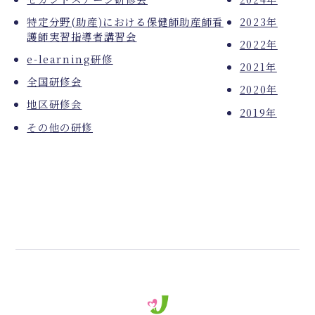
特定分野(助産)における保健師助産師看
2023年
護師実習指導者講習会
2022年
e-learning研修
2021年
全国研修会
2020年
地区研修会
2019年
その他の研修